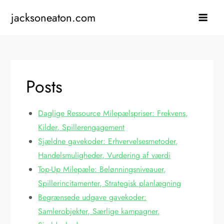
Skip
jacksoneaton.com
to
content
Posts
Daglige Ressource Milepælspriser: Frekvens,
Kilder, Spillerengagement
Sjældne gavekoder: Erhvervelsesmetoder,
Handelsmuligheder, Vurdering af værdi
Top-Up Milepæle: Belønningsniveauer,
Spillerincitamenter, Strategisk planlægning
Begrænsede udgave gavekoder:
Samlerobjekter, Særlige kampagner,