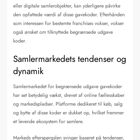
eller digitale samlerobjekter, kan yderligere påvirke
den opfattede værdi af disse gavekoder. Efterhånden
som interessen for bestemte franchises vokser, vokser
også ønsket om tilknyttede begrænsede udgave
koder.
Samlermarkedets tendenser og
dynamik
Samlermarkedet for begrænsede udgave gavekoder
har set betydelig vækst, drevet af online fællesskaber
og markedspladser. Platforme dedikeret til køb, salg
og bytte af disse koder er dukket op, hvilket fremmer
et levende økosystem for samlere.
Markeds efterspørgslen svinger baseret på tendenser,