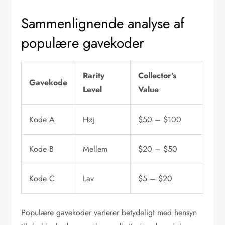
Sammenlignende analyse af
populære gavekoder
Rarity
Collector’s
Gavekode
Level
Value
Kode A
Høj
$50 – $100
Kode B
Mellem
$20 – $50
Kode C
Lav
$5 – $20
Populære gavekoder varierer betydeligt med hensyn