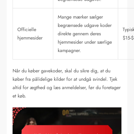
Mange mærker sælger
begrænsede udgave koder
Officielle
Typis
direkte gennem deres
hjemmesider
$15-
hjemmesider under særlige
kampagner.
Når du køber gavekoder, skal du sikre dig, at du
køber fra pålidelige kilder for at undgå svindel. Tjek
altid for ægthed og læs anmeldelser, før du foretager
et køb.