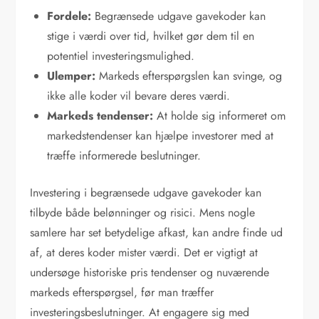
Fordele:
Begrænsede udgave gavekoder kan
stige i værdi over tid, hvilket gør dem til en
potentiel investeringsmulighed.
Ulemper:
Markeds efterspørgslen kan svinge, og
ikke alle koder vil bevare deres værdi.
Markeds tendenser:
At holde sig informeret om
markedstendenser kan hjælpe investorer med at
træffe informerede beslutninger.
Investering i begrænsede udgave gavekoder kan
tilbyde både belønninger og risici. Mens nogle
samlere har set betydelige afkast, kan andre finde ud
af, at deres koder mister værdi. Det er vigtigt at
undersøge historiske pris tendenser og nuværende
markeds efterspørgsel, før man træffer
investeringsbeslutninger. At engagere sig med