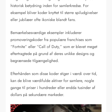
historisk betydning inden for samlerkredse. For
eksempel bliver koder knyttet til større spiludgivelser
eller jubilæer ofte ikoniske blandt fans.
Bemærkelsesværdige eksempler inkluderer
promoveringskoder fra populære franchises som
“Fortnite” eller “Call of Duty,” som er blevet meget
eftertragtede på grund af deres unikke designs og
begrænsede tilgængelighed.
Efterhånden som disse koder stiger i værdi over tid,
kan de blive værdifulde aktiver for samlere, nogle
gange til priser i hundreder eller endda tusinder af
dollars på sekundære markeder.