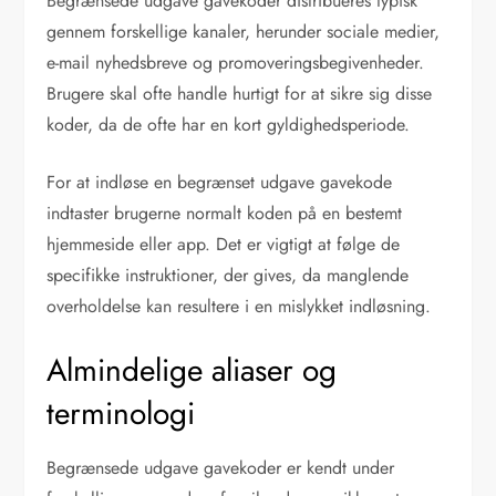
Begrænsede udgave gavekoder distribueres typisk
gennem forskellige kanaler, herunder sociale medier,
e-mail nyhedsbreve og promoveringsbegivenheder.
Brugere skal ofte handle hurtigt for at sikre sig disse
koder, da de ofte har en kort gyldighedsperiode.
For at indløse en begrænset udgave gavekode
indtaster brugerne normalt koden på en bestemt
hjemmeside eller app. Det er vigtigt at følge de
specifikke instruktioner, der gives, da manglende
overholdelse kan resultere i en mislykket indløsning.
Almindelige aliaser og
terminologi
Begrænsede udgave gavekoder er kendt under