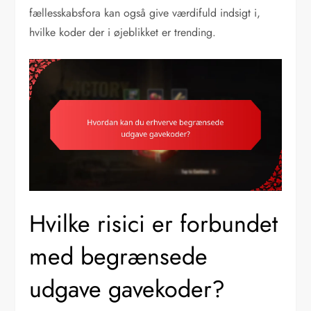
fællesskabsfora kan også give værdifuld indsigt i,
hvilke koder der i øjeblikket er trending.
Hvilke risici er forbundet
med begrænsede
udgave gavekoder?