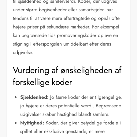
til sjældenhed og samlerværdi. Koder, der udgives
under større begivenheder eller samarbejder, har
tendens til at være mere eftertragtede og opnår ofte
højere priser på sekundære markeder. For eksempel
kan begrænsede tids promoveringskoder opleve en
stigning i efterspørgslen umiddelbart efter deres
udgivelse.
Vurdering af ønskeligheden af
forskellige koder
Sjældenhed:
Jo færre koder der er tilgængelige,
jo højere er deres potentielle værdi. Begrænsede
udgivelser skaber hastighed blandt samlere.
Nyttighed:
Koder, der giver betydelige fordele i
spillet eller eksklusive genstande, er mere