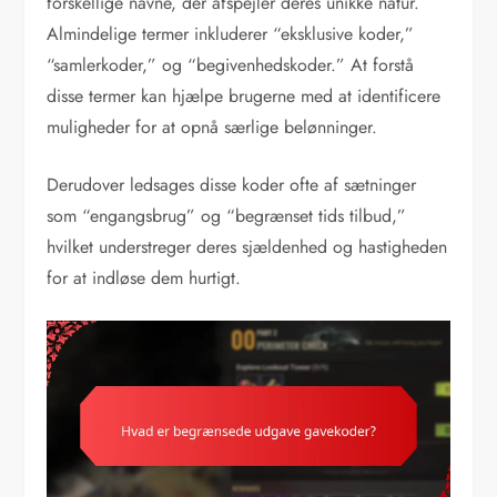
forskellige navne, der afspejler deres unikke natur.
Almindelige termer inkluderer “eksklusive koder,”
“samlerkoder,” og “begivenhedskoder.” At forstå
disse termer kan hjælpe brugerne med at identificere
muligheder for at opnå særlige belønninger.
Derudover ledsages disse koder ofte af sætninger
som “engangsbrug” og “begrænset tids tilbud,”
hvilket understreger deres sjældenhed og hastigheden
for at indløse dem hurtigt.