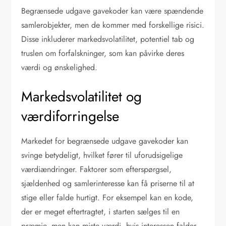
Begrænsede udgave gavekoder kan være spændende
samlerobjekter, men de kommer med forskellige risici.
Disse inkluderer markedsvolatilitet, potentiel tab og
truslen om forfalskninger, som kan påvirke deres
værdi og ønskelighed.
Markedsvolatilitet og
værdiforringelse
Markedet for begrænsede udgave gavekoder kan
svinge betydeligt, hvilket fører til uforudsigelige
værdiændringer. Faktorer som efterspørgsel,
sjældenhed og samlerinteresse kan få priserne til at
stige eller falde hurtigt. For eksempel kan en kode,
der er meget eftertragtet, i starten sælges til en
præmie, men kan miste værdi, hvis interessen falder.