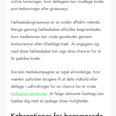
online turneringer, hvor deltagere kan modtage koder
som belønninger eller giveaways.
Fællesskabs-giveaways er en anden effektiv metode.
Mange gaming fællesskaber afholder begivenheder,
hvor medlemmer kan vinde gavekoder gennem
konkurrencer eller tilfældige træk. At engagere sig
med disse fællesskaber kan øge dine chancer for at
få sjældne koder.
Sociale mediekampagner er også almindelige, hvor
mærker opfordrer brugere til at dele indhold eller
deltage i udfordringer for en chance for at vinde
eksklusive gavekoder
. At følge relevante hashtags kan
hjælpe dig med at opdage disse muligheder.
Købsoptioner for begrænsede