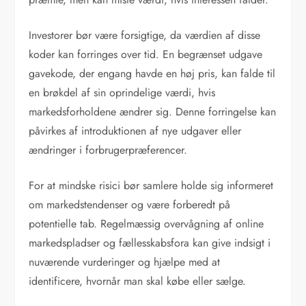
Investorer bør være forsigtige, da værdien af disse
koder kan forringes over tid. En begrænset udgave
gavekode, der engang havde en høj pris, kan falde til
en brøkdel af sin oprindelige værdi, hvis
markedsforholdene ændrer sig. Denne forringelse kan
påvirkes af introduktionen af nye udgaver eller
ændringer i forbrugerpræferencer.
For at mindske risici bør samlere holde sig informeret
om markedstendenser og være forberedt på
potentielle tab. Regelmæssig overvågning af online
markedspladser og fællesskabsfora kan give indsigt i
nuværende vurderinger og hjælpe med at
identificere, hvornår man skal købe eller sælge.