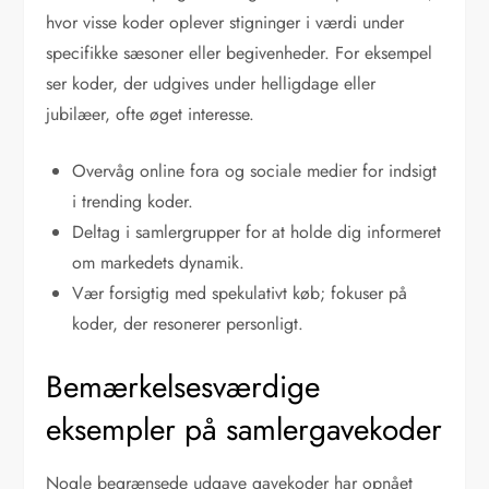
hvor visse koder oplever stigninger i værdi under
specifikke sæsoner eller begivenheder. For eksempel
ser koder, der udgives under helligdage eller
jubilæer, ofte øget interesse.
Overvåg online fora og sociale medier for indsigt
i trending koder.
Deltag i samlergrupper for at holde dig informeret
om markedets dynamik.
Vær forsigtig med spekulativt køb; fokuser på
koder, der resonerer personligt.
Bemærkelsesværdige
eksempler på samlergavekoder
Nogle begrænsede udgave gavekoder har opnået